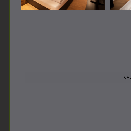
NAVIG
GAL
ÜBERS