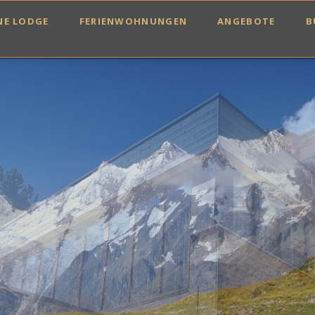
INE LODGE
FERIENWOHNUNGEN
ANGEBOTE
B