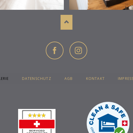
Facebook
Instagram
ATION
ERIE
DATENSCHUTZ
AGB
KONTAKT
IMPRES
PRINGEN