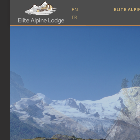
EN
ELITE ALP
FR