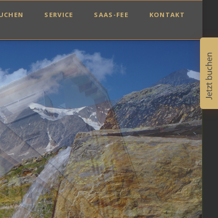
Navigat
UCHEN
SERVICE
SAAS-FEE
KONTAKT
überspr