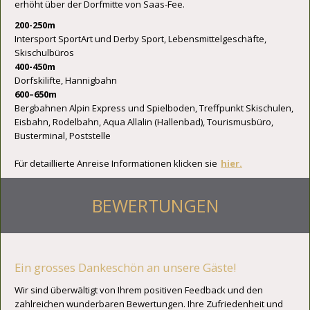
erhöht über der Dorfmitte von Saas-Fee.
200-250m
Intersport SportArt und Derby Sport, Lebensmittelgeschäfte,
Skischulbüros
400-450m
Dorfskilifte, Hannigbahn
600–650m
Bergbahnen Alpin Express und Spielboden, Treffpunkt Skischulen,
Eisbahn, Rodelbahn, Aqua Allalin (Hallenbad), Tourismusbüro,
Busterminal, Poststelle
Für detaillierte Anreise Informationen klicken sie
hier.
BEWERTUNGEN
Ein grosses Dankeschön an unsere Gäste!
Wir sind überwältigt von Ihrem positiven Feedback und den
zahlreichen wunderbaren Bewertungen. Ihre Zufriedenheit und