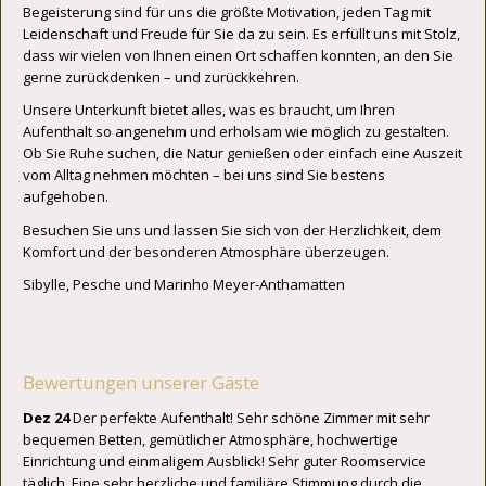
Begeisterung sind für uns die größte Motivation, jeden Tag mit
Leidenschaft und Freude für Sie da zu sein. Es erfüllt uns mit Stolz,
dass wir vielen von Ihnen einen Ort schaffen konnten, an den Sie
gerne zurückdenken – und zurückkehren.
Unsere Unterkunft bietet alles, was es braucht, um Ihren
Aufenthalt so angenehm und erholsam wie möglich zu gestalten.
Ob Sie Ruhe suchen, die Natur genießen oder einfach eine Auszeit
vom Alltag nehmen möchten – bei uns sind Sie bestens
aufgehoben.
Besuchen Sie uns und lassen Sie sich von der Herzlichkeit, dem
Komfort und der besonderen Atmosphäre überzeugen.
Sibylle, Pesche und Marinho Meyer-Anthamatten
Bewertungen unserer Gäste
Dez 24
Der perfekte Aufenthalt! Sehr schöne Zimmer mit sehr
bequemen Betten, gemütlicher Atmosphäre, hochwertige
Einrichtung und einmaligem Ausblick! Sehr guter Roomservice
täglich. Eine sehr herzliche und familiäre Stimmung durch die