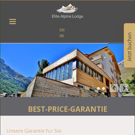
EN
FR
BEST-PRICE-GARANTIE
Unsere Garantie für Sie: