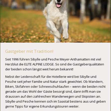
Gastgeber mit Tradition!
Seit 1996 führen Sibylle und Pesche Meyer-Anthamatten mit viel
Herzblut die ELITE ALPINE LODGE. So sind die Gastgeberqualitäten
der beiden schon längst weit herum bekannt!
Nebst der Leidenschaft für die Hotellerie wird bei Sibylle und
Pesche seit jeher Familie und Natur stark gewichtet. Ob Wandern,
Biken, Skifahren oder Schneeschuhlaufen – wenn die beiden nicht
gerade um das Wohl der Gäste besorgt sind, dann trifft man sie
draussen auf den zahlreichen Wanderwegen und Skipisten an.
Sibylle und Pesche kennen sich im Saastal bestens aus und geben
gerne Tipps für eigene Erkundungstouren weiter.