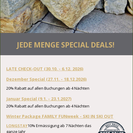
JEDE MENGE SPECIAL DEALS!
LATE CHECK-OUT (30.10. - 6.12. 2026)
Dezember Special (27.11. - 18.12.2026)
20% Rabatt auf allen Buchungen ab 4 Nächten
Januar Special (9.1. - 23.1.2027)
20% Rabatt auf allen Buchungen ab 4 Nächten
Winter Package FAMILY FUNweek - SKI IN SKI OUT
LONGSTAY
10% Ermässigung ab 7 Nächten das
ganze Jahr