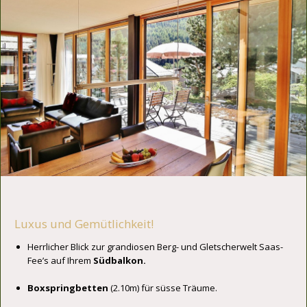
Luxus und Gemütlichkeit!
Herrlicher Blick zur grandiosen Berg- und Gletscherwelt Saas-
Fee’s auf Ihrem
Südbalkon.
Boxspringbetten
(2.10m) für süsse Träume.