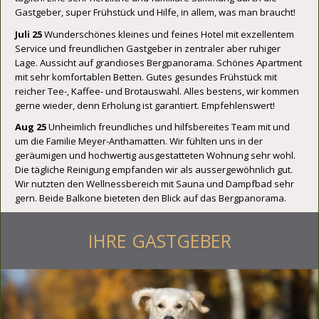
Gastgeber, super Frühstück und Hilfe, in allem, was man braucht!
Juli 25
Wunderschönes kleines und feines Hotel mit exzellentem
Service und freundlichen Gastgeber in zentraler aber ruhiger
Lage. Aussicht auf grandioses Bergpanorama. Schönes Apartment
mit sehr komfortablen Betten. Gutes gesundes Frühstück mit
reicher Tee-, Kaffee- und Brotauswahl. Alles bestens, wir kommen
gerne wieder, denn Erholung ist garantiert. Empfehlenswert!
Aug 25
Unheimlich freundliches und hilfsbereites Team mit und
um die Familie Meyer-Anthamatten. Wir fühlten uns in der
geräumigen und hochwertig ausgestatteten Wohnung sehr wohl.
Die tägliche Reinigung empfanden wir als aussergewöhnlich gut.
Wir nutzten den Wellnessbereich mit Sauna und Dampfbad sehr
gern. Beide Balkone bieteten den Blick auf das Bergpanorama.
IHRE GASTGEBER