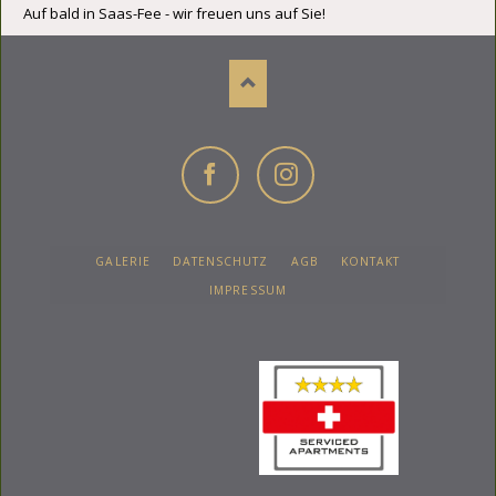
Auf bald in Saas-Fee - wir freuen uns auf Sie!
Facebook
Instagram
NAVIGATION
GALERIE
DATENSCHUTZ
AGB
KONTAKT
ÜBERSPRINGEN
IMPRESSUM