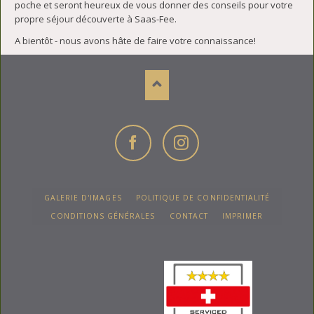
poche et seront heureux de vous donner des conseils pour votre
propre séjour découverte à Saas-Fee.
A bientôt - nous avons hâte de faire votre connaissance!
Facebook
Instagram
ALLER
GALERIE D'IMAGES
POLITIQUE DE CONFIDENTIALITÉ
AU
CONTENU
CONDITIONS GÉNÉRALES
CONTACT
IMPRIMER