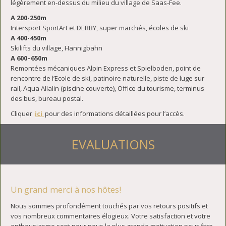
légèrement en-dessus du milieu du village de Saas-Fee.
A 200-250m
Intersport SportArt et DERBY, super marchés, écoles de ski
A 400-450m
Skilifts du village, Hannigbahn
A 600–650m
Remontées mécaniques Alpin Express et Spielboden, point de
rencontre de l’Ecole de ski, patinoire naturelle, piste de luge sur
rail, Aqua Allalin (piscine couverte), Office du tourisme, terminus
des bus, bureau postal.
Cliquer
ici
pour des informations détaillées pour l’accès.
EVALUATIONS
Un grand merci à nos hôtes!
Nous sommes profondément touchés par vos retours positifs et
vos nombreux commentaires élogieux. Votre satisfaction et votre
enthousiasme sont pour nous la plus grande motivation pour être