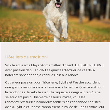
Hôteliers de tradition!
Sybille et Pesche Meyer-Anthamatten dirigent l’ELITE ALPINE LODGE
avec passion depuis 1996. Les qualités d’accueil de ces deux
hôteliers sont donc déjà connues loin à la ronde!
Outre leur passion pour l’hôtellerie, Sybille et Pesche accordent
une grande importance à la famille et à la nature. Que ce soit pour
la randonnée, le vélo, le ski ou la raquette à neige – lorsqu’ils ne
se soucient pas du bien-être de leurs invités, vous les
rencontrerez sur les nombreux sentiers de randonnée et pistes
de ski. Sybille et Pesche connaissent la vallée de Saas comme leur