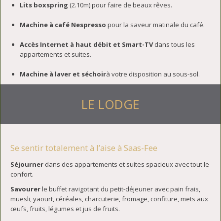
Lits boxspring
(2.10m) pour faire de beaux rêves.
Machine à café Nespresso
pour la saveur matinale du café.
Accès Internet à haut débit et Smart-TV
dans tous les
appartements et suites.
Machine à laver et séchoir
à votre disposition au sous-sol.
LE LODGE
Se sentir totalement à l’aise à Saas-Fee
Séjourner
dans des appartements et suites spacieux avec tout le
confort.
Savourer
le buffet ravigotant du petit-déjeuner avec pain frais,
muesli, yaourt, céréales, charcuterie, fromage, confiture, mets aux
œufs, fruits, légumes et jus de fruits.