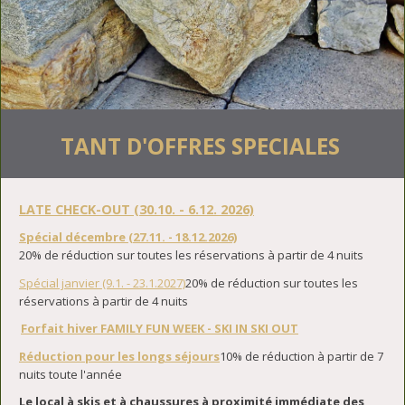
TANT D'OFFRES SPECIALES
LATE CHECK-OUT (30.10. - 6.12. 2026)
Spécial décembre (27.11. - 18.12.2026)
20% de réduction sur toutes les réservations à partir de 4 nuits
Spécial janvier (9.1. - 23.1.2027)
20% de réduction sur toutes les
réservations à partir de 4 nuits
Forfait hiver FAMILY FUN WEEK - SKI IN SKI OUT
Réduction pour les longs séjours
10% de réduction à partir de 7
nuits toute l'année
Le local à skis et à chaussures à proximité immédiate des