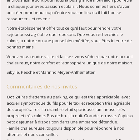
là chaque jour avec passion et plaisir. Nous sommes fiers d’avoir
pu créer pour beaucoup d’entre vous un lieu où il fait bon se
ressourcer – et revenir.
Notre établissement offre tout ce qu’il faut pour rendre votre
séjour aussi agréable que reposant. Que vous recherchiez le
calme, la nature ou une pause bien méritée, vous êtes ici entre de
bonnes mains.
Venez nous rendre visite et laissez-vous séduire par notre accueil
chaleureux, notre confort et l’atmosphère unique de notre maison.
Sibylle, Pesche et Marinho Meyer-Anthamatten
Commentaires de nos invités
Oct 24
Pas d'attente au parking, ce qui est très appréciable, avec
accueil sympathique du fils pour le taxi et réception très agréable
des propriétaires. La chambre était spacieuse, lumineuse, très
propre et très calme. Pas de bruit la nuit. Grande terrasse. Copieux
petit déjeuner à disposition dans une ambiance détendue.
Famille chaleureuse, toujours disponible pour répondre à nos
attentes et nous conseiller.