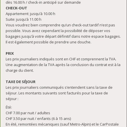
dès 16.00 h / check-in anticipé sur demande
CHECK-OUT
Appartement: jusqu’à 10.00 h
Suite: jusqu’à 11.00 h
Vous voudrez bien comprendre qu’un check-out tardif n’est pas
possible. Vous avez cependant la possibilité de déposer vos
bagages jusqu’à votre départ définitif dans notre espace bagages.
Il est également possible de prendre une douche.
PRIX
Les prix journaliers indiqués sont en CHF et comprennent la TVA.
Une augmentation de la TVA après la conclusion du contrat est à la
charge du client.
TAXE DE SÉJOUR
Les prix journaliers communiqués s’entendent sans la taxe de
séjour. Les montants suivants sont facturés pour la taxe de
séjour :
Été:
CHF 7.00 par nuit / adultes
CHF 3.50 par nuit / enfants (6 à 15 ans)
En été, remontées mécaniques (sauf Metro-Alpin) et le CarPostale