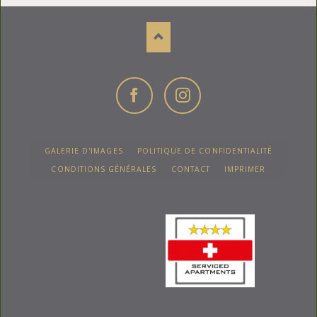
Facebook
Instagram
ALLER
GALERIE D'IMAGES
POLITIQUE DE CONFIDENTIALITÉ
AU
CONTENU
CONDITIONS GÉNÉRALES
CONTACT
IMPRIMER