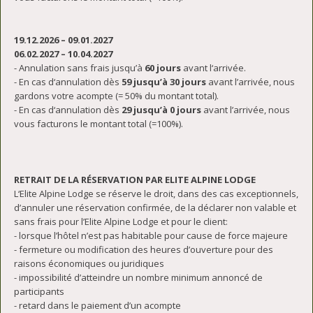
19.12.2026 – 09.01.2027
06.02.2027 – 10.04.2027
- Annulation sans frais jusqu’à
60
jours
avant l‘arrivée.
- En cas d‘annulation dès
59
jusqu’à 30 jours
avant l’arrivée, nous
gardons votre acompte (= 50% du montant total).
- En cas d‘annulation dès
29
jusqu’à
0 jours
avant l’arrivée, nous
vous facturons le montant total (=100%).
RETRAIT DE LA RÉSERVATION PAR ELITE ALPINE LODGE
L‘Elite Alpine Lodge se réserve le droit, dans des cas exceptionnels,
d’annuler une réservation confirmée, de la déclarer non valable et
sans frais pour l’Elite Alpine Lodge et pour le client:
- lorsque l’hôtel n’est pas habitable pour cause de force majeure
- fermeture ou modification des heures d’ouverture pour des
raisons économiques ou juridiques
- impossibilité d’atteindre un nombre minimum annoncé de
participants
- retard dans le paiement d’un acompte