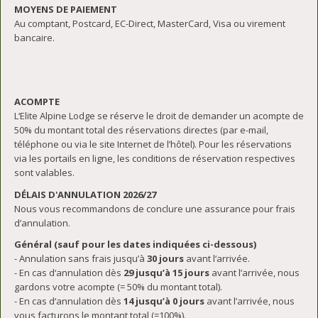
MOYENS DE PAIEMENT
Au comptant, Postcard, EC-Direct, MasterCard, Visa ou virement
bancaire.
ACOMPTE
L‘Elite Alpine Lodge se réserve le droit de demander un acompte de
50% du montant total des réservations directes (par e-mail,
téléphone ou via le site Internet de l’hôtel). Pour les réservations
via les portails en ligne, les conditions de réservation respectives
sont valables.
DÉLAIS D'ANNULATION 2026/27
Nous vous recommandons de conclure une assurance pour frais
d’annulation.
Général (sauf pour les dates indiquées ci-dessous)
- Annulation sans frais jusqu’à
30
jours
avant l‘arrivée.
- En cas d‘annulation dès
29
jusqu’à 15 jours
avant l’arrivée, nous
gardons votre acompte (= 50% du montant total).
- En cas d‘annulation dès
14
jusqu’à
0 jours
avant l’arrivée, nous
vous facturons le montant total (=100%).