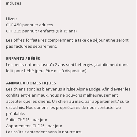
incluses
Hiver:
CHF 4.50 par nuit/ adultes
CHF 2.25 par nuit / enfants (6 à 15 ans)
Les offres forfaitaires comprennent la taxe de séjour et ne seront
pas facturées séparément.
ENFANTS / BÉBÉS
Les petits-enfants jusqu’à 2 ans sont hébergés gratuitement dans
le lit pour bébé (peut être mis à disposition).
ANIMAUX DOMESTIQUES
Les chiens sont les bienvenus à l‘Elite Alpine Lodge. Afin d’éviter les
conflits entre animaux, nous ne pouvons malheureusement
accepter que les chiens. Un chien au max. par appartement / suite
est admis. Nous prions les propriétaires de nous contacter au
préalable.
Suite: CHF 15.- par jour
Appartement: CHF 25.- par jour
Les coûts s’entendent sans la nourriture.